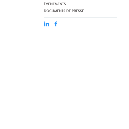
ÉVÉNEMENTS
DOCUMENTS DE PRESSE