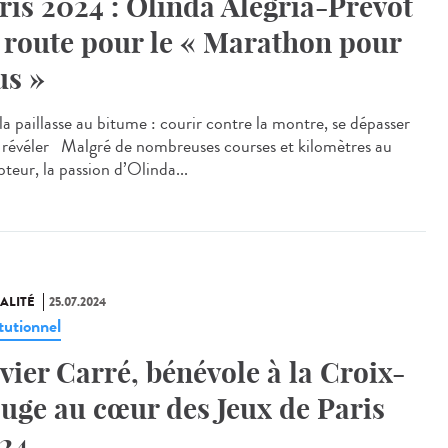
ris 2024 : Olinda Alegria-Prévot
 route pour le « Marathon pour
us »
a paillasse au bitume : courir contre la montre, se dépasser
e révéler Malgré de nombreuses courses et kilomètres au
teur, la passion d’Olinda...
ALITÉ
25.07.2024
tutionnel
vier Carré, bénévole à la Croix-
uge au cœur des Jeux de Paris
24