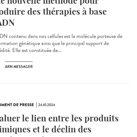
e nouvelle méthode pour
oduire des thérapies à base
ADN
N contenu dans nos cellules est la molécule porteuse de
formation génétique ainsi que le principal support de
édité. Elle est constituée de...
ARN MESSAGER
MENT DE PRESSE
24.10.2024
aluer le lien entre les produits
imiques et le déclin des