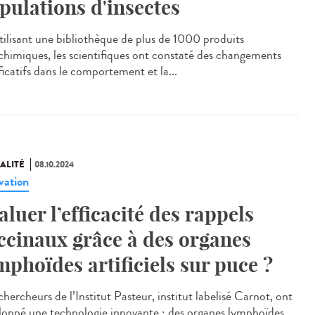
pulations d'insectes
tilisant une bibliothèque de plus de 1000 produits
chimiques, les scientifiques ont constaté des changements
ficatifs dans le comportement et la...
ALITÉ
08.10.2024
vation
aluer l’efficacité des rappels
ccinaux grâce à des organes
mphoïdes artificiels sur puce ?
hercheurs de l’Institut Pasteur, institut labelisé Carnot, ont
loppé une technologie innovante : des organes lymphoïdes