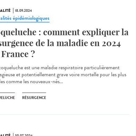
ALITÉ
18.09.2024
alités épidémiologiques
queluche : comment expliquer la
surgence de la maladie en 2024
 France ?
oqueluche est une maladie respiratoire particulièrement
agieuse et potentiellement grave voire mortelle pour les plus
iles comme les nouveaux-nés...
ELUCHE
RÉSURGENCE
ALITÉ
30.07.2024