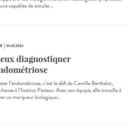
puce capables de simuler...
O
04.10.2024
eux diagnostiquer
endométriose
ster l’endométriose, c’est le défi de Camille Berthelot,
heuse à l’Institut Pasteur. Avec son équipe, elle travaille à
ver un marqueur biologique...