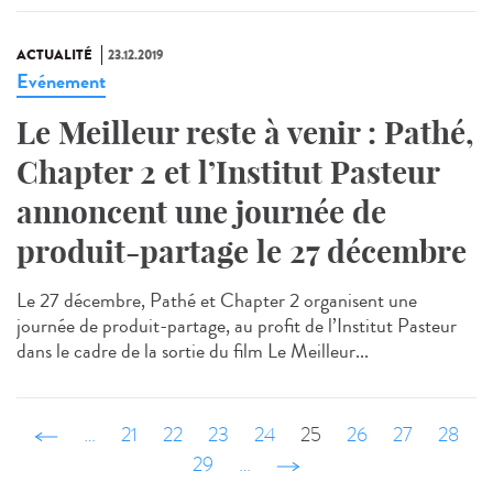
ACTUALITÉ
23.12.2019
Evénement
Le Meilleur reste à venir : Pathé,
Chapter 2 et l’Institut Pasteur
annoncent une journée de
produit-partage le 27 décembre
Le 27 décembre, Pathé et Chapter 2 organisent une
journée de produit-partage, au profit de l’Institut Pasteur
dans le cadre de la sortie du film Le Meilleur...
‹ précédent
…
21
22
23
24
25
26
27
28
29
…
suivant ›