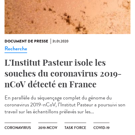
DOCUMENT DE PRESSE
31.01.2020
Recherche
L’Institut Pasteur isole les
souches du coronavirus 2019-
nCoV détecté en France
En parallèle du séquençage complet du génome du
coronavirus 2019-nCoV, l’Institut Pasteur a poursuivi son
travail sur les échantillons prélevés sur les...
CORONAVIRUS
2019-NCOV
TASK FORCE
COVID-19