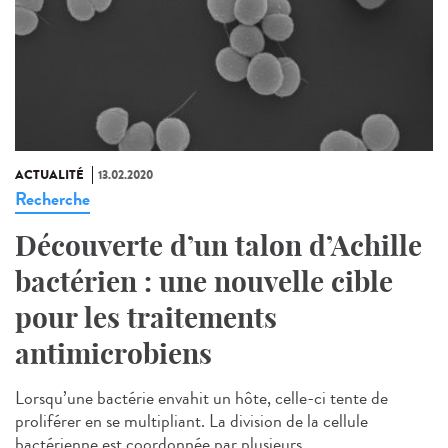
ACTUALITÉ
13.02.2020
Recherche
Découverte d’un talon d’Achille
bactérien : une nouvelle cible
pour les traitements
antimicrobiens
Lorsqu’une bactérie envahit un hôte, celle-ci tente de
proliférer en se multipliant. La division de la cellule
bactérienne est coordonnée par plusieurs...