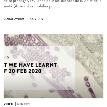
de se propager, l’Alliance pour les sciences de la vie et de la
santé (Aviesan) se mobilise pour...
CORONAVIRUS
COVID-19
VIDÉO
27.02.2020