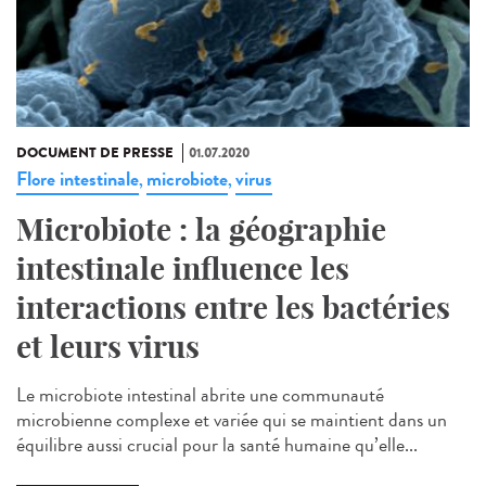
DOCUMENT DE PRESSE
01.07.2020
Flore intestinale
microbiote
virus
,
,
Microbiote : la géographie
intestinale influence les
interactions entre les bactéries
et leurs virus
Le microbiote intestinal abrite une communauté
microbienne complexe et variée qui se maintient dans un
équilibre aussi crucial pour la santé humaine qu’elle...