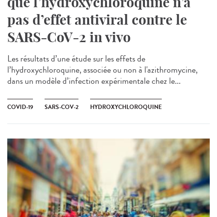
que l’hydroxychloroquine n’a
pas d’effet antiviral contre le
SARS-CoV-2 in vivo
Les résultats d’une étude sur les effets de
l’hydroxychloroquine, associée ou non à l'azithromycine,
dans un modèle d’infection expérimentale chez le...
COVID-19
SARS-COV-2
HYDROXYCHLOROQUINE