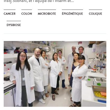
Iradj Sobhani, et l’équipe de l’Inserm et...
CANCER
COLON
MICROBIOTE
ÉPIGÉNÉTIQUE
COLIQUE
DYSBIOSE