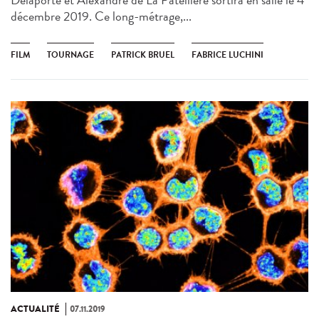
Delaporte et Alexandre de La Patellière sortira en salle le 4
décembre 2019. Ce long-métrage,...
FILM
TOURNAGE
PATRICK BRUEL
FABRICE LUCHINI
ACTUALITÉ
07.11.2019