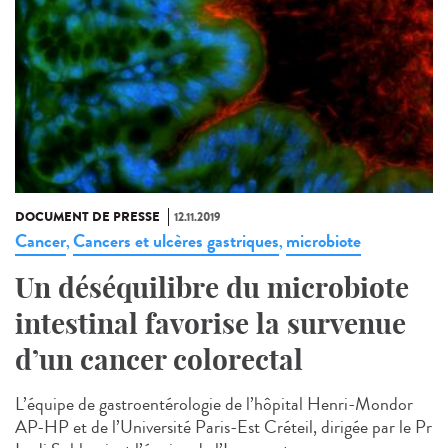
DOCUMENT DE PRESSE
12.11.2019
Cancer
Cancers et ulcères gastriques
microbiote
,
,
Un déséquilibre du microbiote
intestinal favorise la survenue
d’un cancer colorectal
L’équipe de gastroentérologie de l’hôpital Henri-Mondor
AP-HP et de l’Université Paris-Est Créteil, dirigée par le Pr