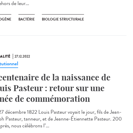
hors de leur...
OGÈNE
BACTÉRIE
BIOLOGIE STRUCTURALE
ALITÉ
27.12.2022
tutionnel
centenaire de la naissance de
uis Pasteur : retour sur une
née de commémoration
7 décembre 1822 Louis Pasteur voyait le jour, fils de Jean-
ph Pasteur, tanneur, et de Jeanne-Étiennette Pasteur. 200
près, nous célébrons l’...