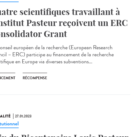
atre scientifiques travaillant à
Institut Pasteur reçoivent un ERC
nsolidator Grant
onseil européen de la recherche (European Research
cil – ERC) participe au financement de la recherche
tifique en Europe via diverses subventions...
NCEMENT
RÉCOMPENSE
ALITÉ
27.01.2023
tutionnel