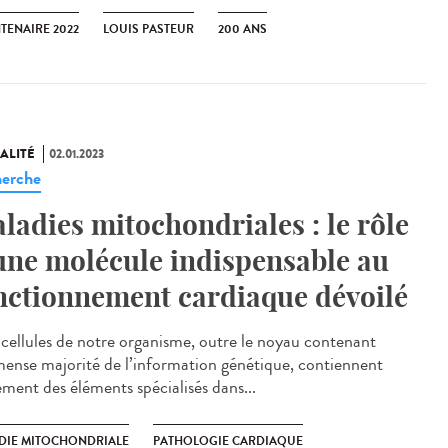
TENAIRE 2022
LOUIS PASTEUR
200 ANS
ALITÉ
02.01.2023
erche
ladies mitochondriales : le rôle
une molécule indispensable au
nctionnement cardiaque dévoilé
cellules de notre organisme, outre le noyau contenant
mense majorité de l’information génétique, contiennent
ement des éléments spécialisés dans...
DIE MITOCHONDRIALE
PATHOLOGIE CARDIAQUE