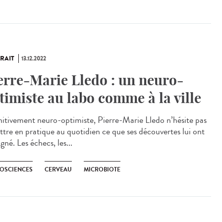
RAIT
13.12.2022
erre-Marie Lledo : un neuro-
timiste au labo comme à la ville
nitivement neuro-optimiste, Pierre-Marie Lledo n’hésite pas
ttre en pratique au quotidien ce que ses découvertes lui ont
gné. Les échecs, les...
OSCIENCES
CERVEAU
MICROBIOTE