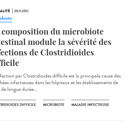
ALITÉ
30.11.2021
obiote
 composition du microbiote
testinal module la sévérité des
fections de Clostridioides
ficile
ection par Clostridioides difficile est la principale cause des
hées infectieuses dans les hôpitaux et les établissements de
 de longue durée...
RIDIOIDES DIFFICILE
MICROBIOTE
MALADIE INFECTIEUSE