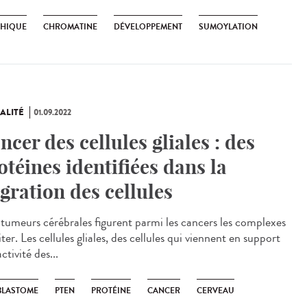
THIQUE
CHROMATINE
DÉVELOPPEMENT
SUMOYLATION
ALITÉ
01.09.2022
ncer des cellules gliales : des
otéines identifiées dans la
gration des cellules
tumeurs cérébrales figurent parmi les cancers les complexes
iter. Les cellules gliales, des cellules qui viennent en support
activité des...
BLASTOME
PTEN
PROTÉINE
CANCER
CERVEAU