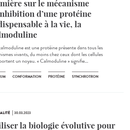
mière sur le mécanisme
inhibition d’une protéine
dispensable à la vie, la
lmoduline
almoduline est une protéine présente dans tous les
nismes vivants, du moins chez ceux dont les cellules
ortent un noyau. « Calmoduline » signifie...
IUM
CONFORMATION
PROTÉINE
SYNCHROTRON
ALITÉ
30.03.2023
iliser la biologie évolutive pour