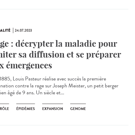
ALITÉ
24.07.2023
ge : décrypter la maladie pour
miter sa diffusion et se préparer
x émergences
885, Louis Pasteur réalise avec succès la première
ination contre la rage sur Joseph Meister, un petit berger
ien âgé de 9 ans. Un siècle et...
RÔLE
ÉPIDÉMIES
EXPANSION
GENOME