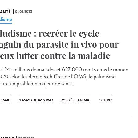
ALITÉ
01.09.2022
disme
ludisme : recréer le cycle
nguin du parasite in vivo pour
eux lutter contre la maladie
 241 millions de malades et 627 000 morts dans le monde
020 selon les derniers chiffres de l’OMS, le paludisme
ure un problème majeur de santé...
DISME
PLASMODIUM VIVAX
MODÈLE ANIMAL
SOURIS