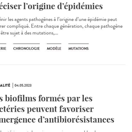
éciser l’origine d’épidémies
nir les agents pathogènes à l’origine d’une épidémie peut
érer compliqué. Entre chaque génération, chaque pathogène
être sujet à des mutations,...
ÉRIE
CHRONOLOGIE
MODÈLE
MUTATIONS
ALITÉ
04.05.2023
s biofilms formés par les
ctéries peuvent favoriser
émergence d’antibiorésistances