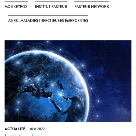
MONKEYPOX
INSTITUT PASTEUR
PASTEUR NETWORK
ANRS | MALADIES INFECTIEUSES ÉMERGENTES
ACTUALITÉ
10.11.2022