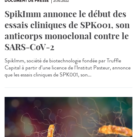
DOCUMENT DE PRESSE
21.10.2022
SpikImm annonce le début des
essais cliniques de SPK001, son
anticorps monoclonal contre le
SARS-CoV-2
SpikImm, société de biotechnologie fondée par Truffle
Capital à partir d’une licence de l'Institut Pasteur, annonce
que les essais cliniques de SPK001, son...