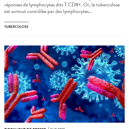
réponses de lymphocytes dits T CD8+. Or, la tuberculose
est surtout contrôlée par des lymphocytes...
TUBERCULOSE