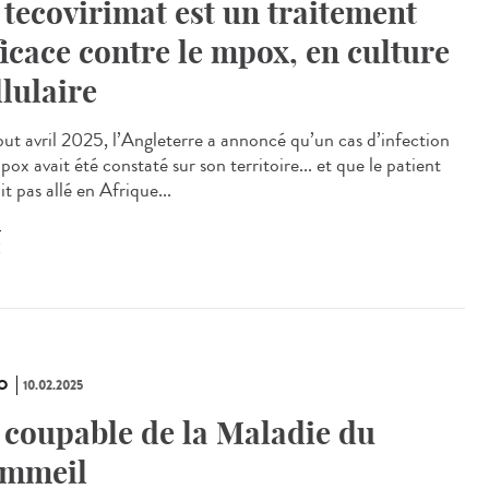
 tecovirimat est un traitement
ficace contre le mpox, en culture
llulaire
t avril 2025, l’Angleterre a annoncé qu’un cas d’infection
ox avait été constaté sur son territoire... et que le patient
it pas allé en Afrique...
X
O
10.02.2025
 coupable de la Maladie du
mmeil