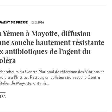
MENT DE PRESSE
12.12.2024
 Yémen à Mayotte, diffusion
une souche hautement résistante
x antibiotiques de l’agent du
oléra
chercheurs du Centre National de référence des Vibrions et
oléra à l’Institut Pasteur, en collaboration avec le Centre
talier de Mayotte, ont mis...
ÉRA