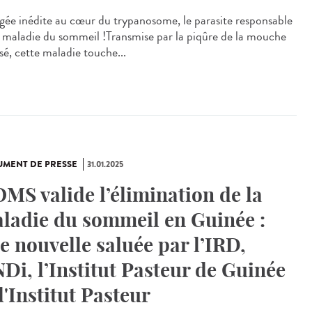
gée inédite au cœur du trypanosome, le parasite responsable
a maladie du sommeil !Transmise par la piqûre de la mouche
sé, cette maladie touche...
MENT DE PRESSE
31.01.2025
OMS valide l’élimination de la
ladie du sommeil en Guinée :
e nouvelle saluée par l’IRD,
Di, l’Institut Pasteur de Guinée
 l'Institut Pasteur