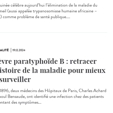
uinée célèbre aujourd’hui l’élimination de la maladie du
eil (aussi appelée trypanosomiase humaine africaine –
 comme problème de santé publique....
ALITÉ
19.12.2024
èvre paratyphoïde B : retracer
histoire de la maladie pour mieux
 surveiller
896, deux médecins des Hôpitaux de Paris, Charles Achard
aoul Bensaude, ont identifié une infection chez des patients
entant des symptômes...