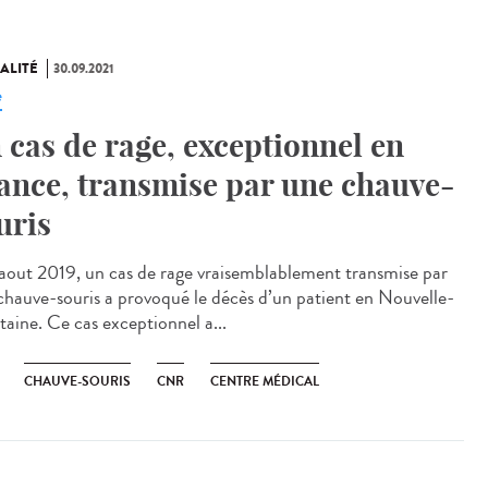
ALITÉ
30.09.2021
e
 cas de rage, exceptionnel en
ance, transmise par une chauve-
uris
out 2019, un cas de rage vraisemblablement transmise par
chauve-souris a provoqué le décès d’un patient en Nouvelle-
taine. Ce cas exceptionnel a...
CHAUVE-SOURIS
CNR
CENTRE MÉDICAL