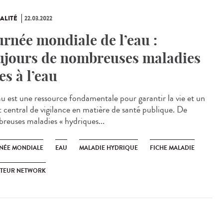
ALITÉ
22.03.2022
urnée mondiale de l’eau :
ujours de nombreuses maladies
ées à l’eau
u est une ressource fondamentale pour garantir la vie et un
t central de vigilance en matière de santé publique. De
reuses maladies « hydriques...
NÉE MONDIALE
EAU
MALADIE HYDRIQUE
FICHE MALADIE
STEUR NETWORK