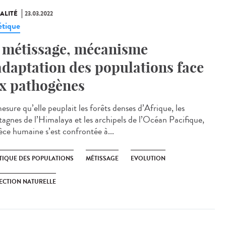
ALITÉ
23.03.2022
tique
 métissage, mécanisme
adaptation des populations face
x pathogènes
sure qu’elle peuplait les forêts denses d’Afrique, les
agnes de l’Himalaya et les archipels de l’Océan Pacifique,
pèce humaine s’est confrontée à...
TIQUE DES POPULATIONS
MÉTISSAGE
EVOLUTION
ECTION NATURELLE