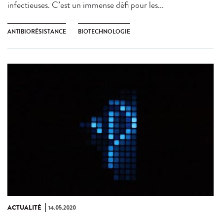
infectieuses. C’est un immense défi pour les...
ANTIBIORÉSISTANCE
BIOTECHNOLOGIE
ACTUALITÉ
14.05.2020