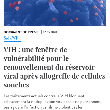
DOCUMENT DE PRESSE
07.05.2020
Sida/VIH
VIH : une fenêtre de
vulnérabilité pour le
renouvellement du réservoir
viral après allogreffe de cellules
souches
Les traitements actuels contre le VIH bloquent
efficacement la multiplication virale mais ne parviennent
pas à guérir l’infection car ils ne ciblent pas les...