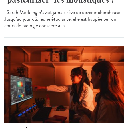
Sarah Merkling n’avait jamais rêvé de devenir chercheuse.
Jusqu’au jour où, jeune étudiante, elle est happée par un
cours de biologie consacré à la...