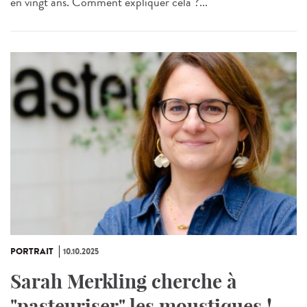
en vingt ans. Comment expliquer cela ?...
PORTRAIT
10.10.2025
Sarah Merkling cherche à
"pasteuriser" les moustiques !