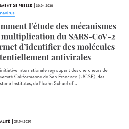
MENT DE PRESSE
30.04.2020
navirus
mment l’étude des mécanismes
 multiplication du SARS-CoV-2
rmet d’identifier des molécules
tentiellement antivirales
initiative internationale regroupant des chercheurs de
iversité Californienne de San Francisco (UCSF), des
tone Institutes, de l’Icahn School of...
ALITÉ
28.04.2020