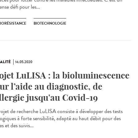
nse défi pour les...
BIORÉSISTANCE
BIOTECHNOLOGIE
ALITÉ
14.05.2020
ojet LuLISA : la bioluminescence
ur l’aide au diagnostic, de
allergie jusqu'au Covid-19
rojet de recherche LuLISA consiste à développer des tests
ogiques à forte sensibilité, adapté au haut débit pour des
s et des suivis...