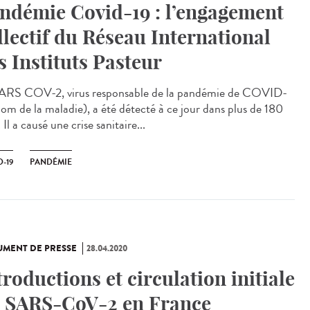
ndémie Covid-19 : l’engagement
llectif du Réseau International
s Instituts Pasteur
ARS COV-2, virus responsable de la pandémie de COVID-
nom de la maladie), a été détecté à ce jour dans plus de 180
 Il a causé une crise sanitaire...
-19
PANDÉMIE
MENT DE PRESSE
28.04.2020
troductions et circulation initiale
 SARS-CoV-2 en France