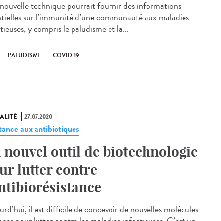
nouvelle technique pourrait fournir des informations
ntielles sur l’immunité d’une communauté aux maladies
tieuses, y compris le paludisme et la...
PALUDISME
COVID-19
ALITÉ
27.07.2020
stance aux antibiotiques
 nouvel outil de biotechnologie
ur lutter contre
antibiorésistance
rd’hui, il est difficile de concevoir de nouvelles molécules
aces pour lutter contre les maladies infectieuses. C’est un