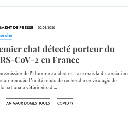
MENT DE PRESSE
02.05.2020
erche
emier chat détecté porteur du
RS-CoV-2 en France
ransmission de l’Homme au chat est rare mais la distanciation
recommandée L’unité mixte de recherche en virologie de
le nationale vétérinaire d’...
ANIMAUX DOMESTIQUES
COVID-19