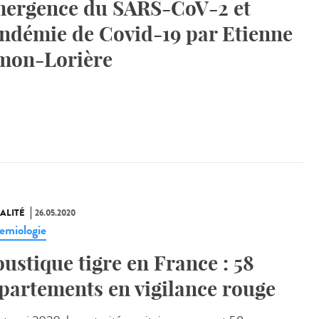
ergence du SARS-CoV-2 et
ndémie de Covid-19 par Etienne
mon-Lorière
ALITÉ
26.05.2020
emiologie
ustique tigre en France : 58
partements en vigilance rouge