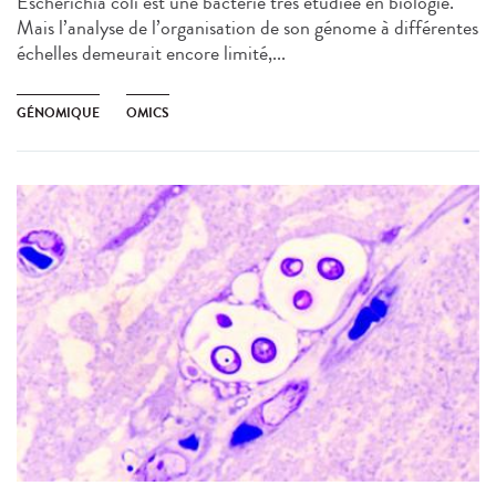
Escherichia coli est une bactérie très étudiée en biologie.
Mais l’analyse de l’organisation de son génome à différentes
échelles demeurait encore limité,...
GÉNOMIQUE
OMICS