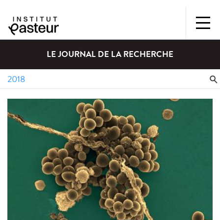
LE JOURNAL DE LA RECHERCHE