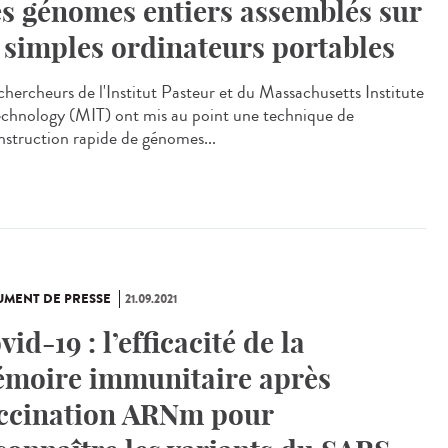
s génomes entiers assemblés sur
 simples ordinateurs portables
chercheurs de l'Institut Pasteur et du Massachusetts Institute
echnology (MIT) ont mis au point une technique de
nstruction rapide de génomes...
MENT DE PRESSE
21.09.2021
vid-19 : l’efficacité de la
moire immunitaire après
ccination ARNm pour