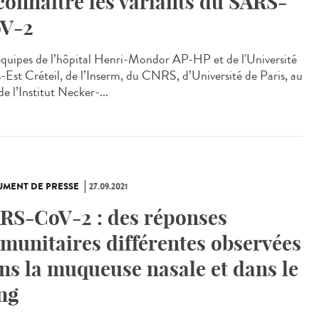
connaître les variants du SARS-
V-2
équipes de l’hôpital Henri-Mondor AP-HP et de l'Université
s-Est Créteil, de l’Inserm, du CNRS, d’Université de Paris, au
de l’Institut Necker-...
MENT DE PRESSE
27.09.2021
RS-CoV-2 : des réponses
munitaires différentes observées
ns la muqueuse nasale et dans le
ng