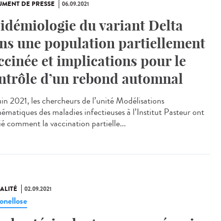
MENT DE PRESSE
06.09.2021
idémiologie du variant Delta
ns une population partiellement
ccinée et implications pour le
ntrôle d’un rebond automnal
uin 2021, les chercheurs de l’unité Modélisations
ématiques des maladies infectieuses à l’Institut Pasteur ont
ié comment la vaccination partielle...
ALITÉ
02.09.2021
onellose