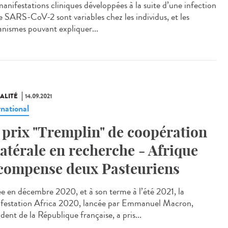
manifestations cliniques développées à la suite d’une infection
le SARS-CoV-2 sont variables chez les individus, et les
nismes pouvant expliquer...
ALITÉ
14.09.2021
rnational
 prix "Tremplin" de coopération
latérale en recherche - Afrique
compense deux Pasteuriens
iée en décembre 2020, et à son terme à l’été 2021, la
festation Africa 2020, lancée par Emmanuel Macron,
dent de la République française, a pris...