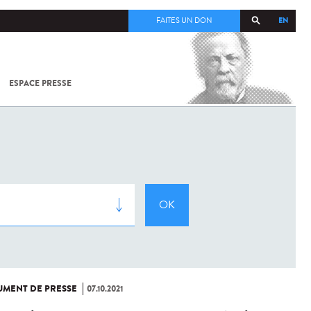
EN
FAITES UN DON
ESPACE PRESSE
TOUT SUR
SARS-
COV-2 /
COVID-19
À
L'INSTITUT
PASTEUR
MENT DE PRESSE
07.10.2021