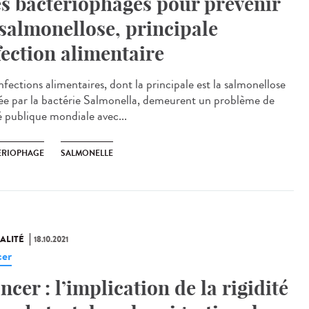
s bactériophages pour prévenir
 salmonellose, principale
fection alimentaire
nfections alimentaires, dont la principale est la salmonellose
ée par la bactérie Salmonella, demeurent un problème de
é publique mondiale avec...
ERIOPHAGE
SALMONELLE
ALITÉ
18.10.2021
er
ncer : l’implication de la rigidité