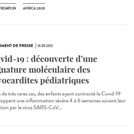
TREMPLIN
AFRICA 2020
MENT DE PRESSE
16.09.2021
vid-19 : découverte d’une
gnature moléculaire des
ocardites pédiatriques
 de très rares cas, des enfants ayant contracté le Covid-19
loppent une inflammation sévère 4 à 6 semaines suivant leur
ction par le virus SARS-CoV...