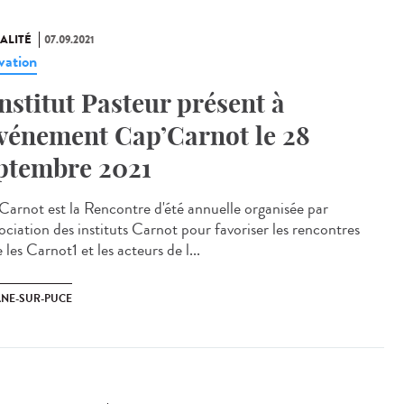
ALITÉ
07.09.2021
vation
institut Pasteur présent à
événement Cap’Carnot le 28
ptembre 2021
Carnot est la Rencontre d'été annuelle organisée par
ociation des instituts Carnot pour favoriser les rencontres
 les Carnot1 et les acteurs de l...
NE-SUR-PUCE