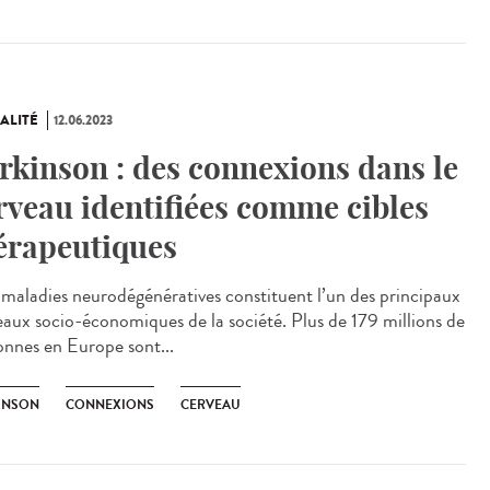
ALITÉ
12.06.2023
rkinson : des connexions dans le
rveau identifiées comme cibles
érapeutiques
maladies neurodégénératives constituent l’un des principaux
eaux socio-économiques de la société. Plus de 179 millions de
onnes en Europe sont...
INSON
CONNEXIONS
CERVEAU