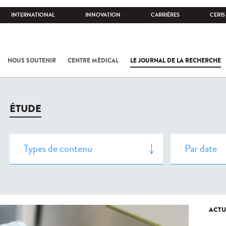
INTERNATIONAL
INNOVATION
CARRIÈRES
CERIS
NOUS SOUTENIR
CENTRE MÉDICAL
LE JOURNAL DE LA RECHERCHE
ÉTUDE
ACTU