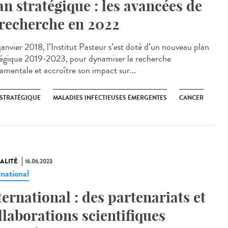
an stratégique : les avancées de
 recherche en 2022
anvier 2018, l’Institut Pasteur s’est doté d’un nouveau plan
tégique 2019-2023, pour dynamiser la recherche
amentale et accroître son impact sur...
 STRATÉGIQUE
MALADIES INFECTIEUSES ÉMERGENTES
CANCER
ALITÉ
16.06.2023
rnational
ternational : des partenariats et
llaborations scientifiques