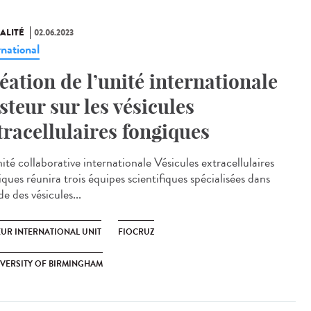
ALITÉ
02.06.2023
rnational
éation de l’unité internationale
steur sur les vésicules
tracellulaires fongiques
ité collaborative internationale Vésicules extracellulaires
ques réunira trois équipes scientifiques spécialisées dans
de des vésicules...
EUR INTERNATIONAL UNIT
FIOCRUZ
VERSITY OF BIRMINGHAM