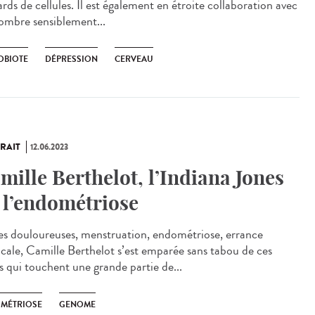
ards de cellules. Il est également en étroite collaboration avec
ombre sensiblement...
OBIOTE
DÉPRESSION
CERVEAU
RAIT
12.06.2023
mille Berthelot, l’Indiana Jones
 l’endométriose
es douloureuses, menstruation, endométriose, errance
cale, Camille Berthelot s’est emparée sans tabou de ces
ts qui touchent une grande partie de...
MÉTRIOSE
GENOME