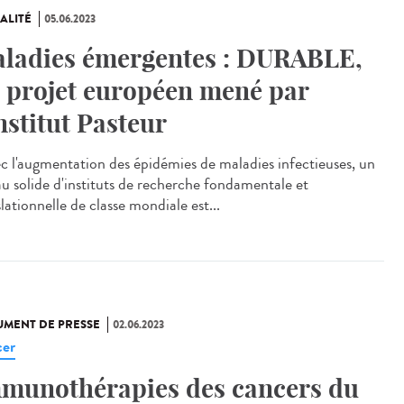
ALITÉ
05.06.2023
ladies émergentes : DURABLE,
 projet européen mené par
Institut Pasteur
 l'augmentation des épidémies de maladies infectieuses, un
au solide d'instituts de recherche fondamentale et
lationnelle de classe mondiale est...
MENT DE PRESSE
02.06.2023
er
munothérapies des cancers du