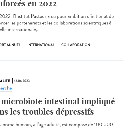
nforcés en 2022
022, l’Institut Pasteur a eu pour ambition d’initier et de
rcer les partenariats et les collaborations scientifiques à
elle internationale,...
ORT ANNUEL
INTERNATIONAL
COLLABORATION
ALITÉ
12.06.2023
erche
 microbiote intestinal impliqué
ns les troubles dépressifs
ganisme humain, à l’âge adulte, est composé de 100 000