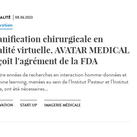
ALITÉ
08.06.2023
vation
anification chirurgicale en
alité virtuelle, AVATAR MEDICAL
çoit l'agrément de la FDA
re années de recherches en interaction homme-données et
ne learning, menées au sein de l'Institut Pasteur et l'Institut
, ont été nécessaires...
VATION
START-UP
IMAGERIE MÉDICALE