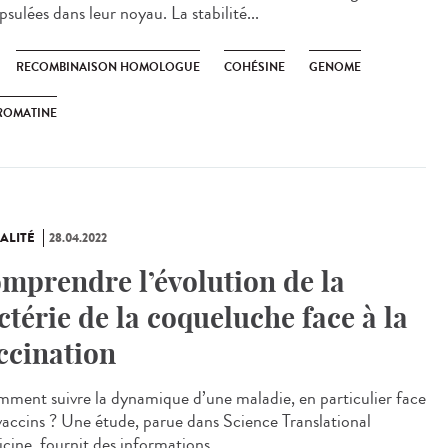
sulées dans leur noyau. La stabilité...
RECOMBINAISON HOMOLOGUE
COHÉSINE
GENOME
ROMATINE
ALITÉ
28.04.2022
mprendre l’évolution de la
ctérie de la coqueluche face à la
ccination
ent suivre la dynamique d’une maladie, en particulier face
vaccins ? Une étude, parue dans Science Translational
cine, fournit des informations...