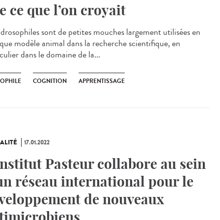
e ce que l’on croyait
drosophiles sont de petites mouches largement utilisées en
 que modèle animal dans la recherche scientifique, en
culier dans le domaine de la...
OPHILE
COGNITION
APPRENTISSAGE
ALITÉ
17.01.2022
Institut Pasteur collabore au sein
un réseau international pour le
veloppement de nouveaux
timicrobiens