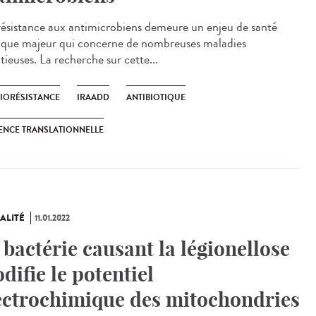
ésistance aux antimicrobiens demeure un enjeu de santé
ique majeur qui concerne de nombreuses maladies
tieuses. La recherche sur cette...
BIORÉSISTANCE
IRAADD
ANTIBIOTIQUE
ENCE TRANSLATIONNELLE
ALITÉ
11.01.2022
 bactérie causant la légionellose
difie le potentiel
ectrochimique des mitochondries