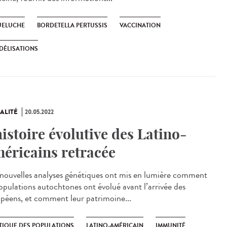
ELUCHE
BORDETELLA PERTUSSIS
VACCINATION
DÉLISATIONS
ALITÉ
20.05.2022
histoire évolutive des Latino-
éricains retracée
ouvelles analyses génétiques ont mis en lumière comment
populations autochtones ont évolué avant l’arrivée des
péens, et comment leur patrimoine...
TIQUE DES POPULATIONS
LATINO-AMÉRICAIN
IMMUNITÉ