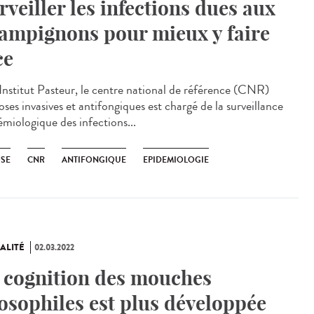
rveiller les infections dues aux
ampignons pour mieux y faire
ce
Institut Pasteur, le centre national de référence (CNR)
ses invasives et antifongiques est chargé de la surveillance
émiologique des infections...
SE
CNR
ANTIFONGIQUE
EPIDEMIOLOGIE
ALITÉ
02.03.2022
 cognition des mouches
osophiles est plus développée