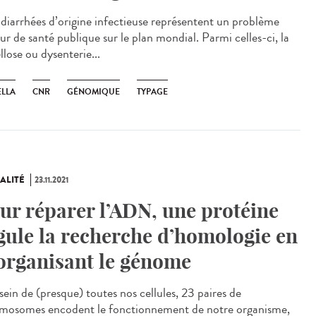
diarrhées d’origine infectieuse représentent un problème
ur de santé publique sur le plan mondial. Parmi celles-ci, la
llose ou dysenterie...
ELLA
CNR
GÉNOMIQUE
TYPAGE
ALITÉ
23.11.2021
ur réparer l’ADN, une protéine
gule la recherche d’homologie en
organisant le génome
ein de (presque) toutes nos cellules, 23 paires de
mosomes encodent le fonctionnement de notre organisme,