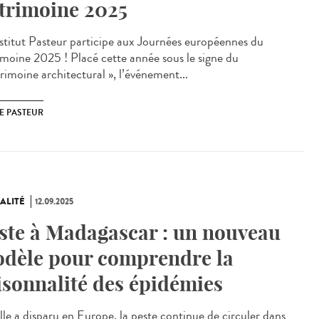
trimoine 2025
stitut Pasteur participe aux Journées européennes du
imoine 2025 ! Placé cette année sous le signe du
rimoine architectural », l’événement...
E PASTEUR
ALITÉ
12.09.2025
ste à Madagascar : un nouveau
dèle pour comprendre la
isonnalité des épidémies
lle a disparu en Europe, la peste continue de circuler dans