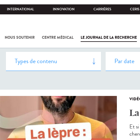
INTERNATIONAL
INNOVATION
CARRIÈRES
CERIS
NOUS SOUTENIR
CENTRE MÉDICAL
LE JOURNAL DE LA RECHERCHE
VIDÉ
La
Et si
cher