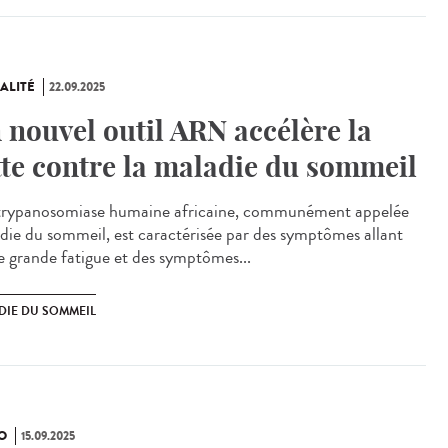
ALITÉ
22.09.2025
 nouvel outil ARN accélère la
tte contre la maladie du sommeil
rypanosomiase humaine africaine, communément appelée
die du sommeil, est caractérisée par des symptômes allant
e grande fatigue et des symptômes...
DIE DU SOMMEIL
O
15.09.2025