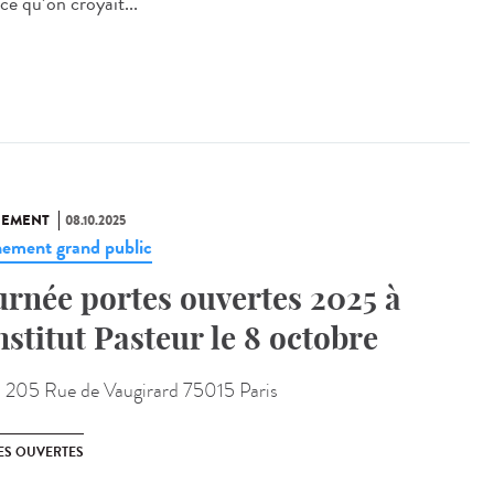
ce qu’on croyait...
NEMENT
08.10.2025
ement grand public
urnée portes ouvertes 2025 à
Institut Pasteur le 8 octobre
:
205 Rue de Vaugirard 75015 Paris
ES OUVERTES