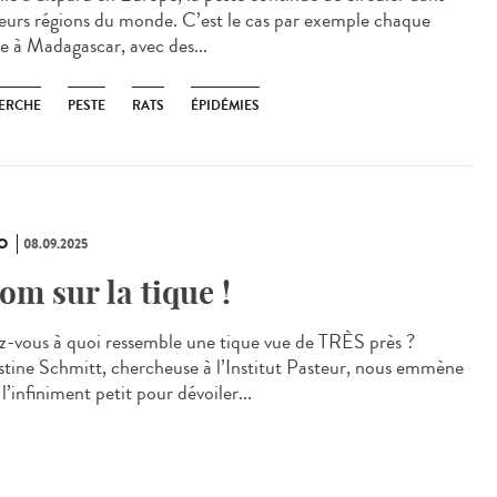
ieurs régions du monde. C’est le cas par exemple chaque
e à Madagascar, avec des...
ERCHE
PESTE
RATS
ÉPIDÉMIES
O
08.09.2025
om sur la tique !
z-vous à quoi ressemble une tique vue de TRÈS près ?
stine Schmitt, chercheuse à l’Institut Pasteur, nous emmène
l’infiniment petit pour dévoiler...