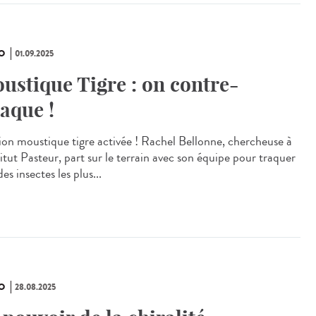
O
01.09.2025
ustique Tigre : on contre-
taque !
ion moustique tigre activée ! Rachel Bellonne, chercheuse à
titut Pasteur, part sur le terrain avec son équipe pour traquer
des insectes les plus...
O
28.08.2025