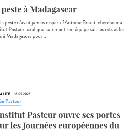
 peste à Madagascar
i la peste n’avait jamais disparu ?Antoine Brault, chercheur à
titut Pasteur, explique comment son équipe suit les rats et les
s à Madagascar pour...
ALITÉ
15.09.2025
e Pasteur
Institut Pasteur ouvre ses portes
ur les Journées européennes du