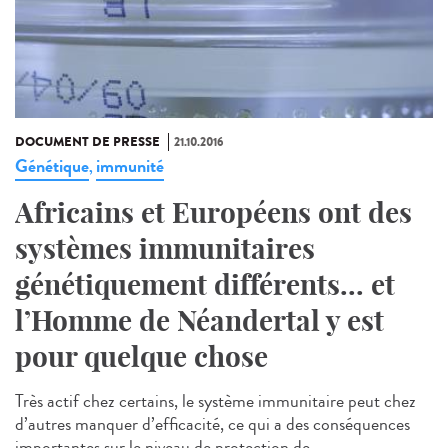
DOCUMENT DE PRESSE
21.10.2016
Génétique
immunité
,
Africains et Européens ont des
systèmes immunitaires
génétiquement différents... et
l’Homme de Néandertal y est
pour quelque chose
Très actif chez certains, le système immunitaire peut chez
d’autres manquer d’efficacité, ce qui a des conséquences
importantes sur le niveau de protection de...