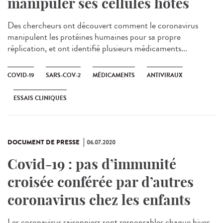
manipuler ses cellules hôtes
Des chercheurs ont découvert comment le coronavirus
manipulent les protéines humaines pour sa propre
réplication, et ont identifié plusieurs médicaments...
COVID-19
SARS-COV-2
MÉDICAMENTS
ANTIVIRAUX
ESSAIS CLINIQUES
DOCUMENT DE PRESSE
06.07.2020
Covid-19 : pas d’immunité
croisée conférée par d’autres
coronavirus chez les enfants
Les coronavirus saisonniers sont responsables chaque hiver