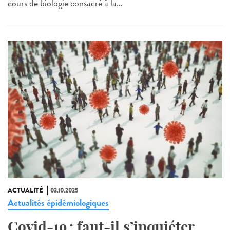
cours de biologie consacré à la...
ACTUALITÉ
03.10.2025
Actualités épidémiologiques
Covid-19 : faut-il s’inquiéter