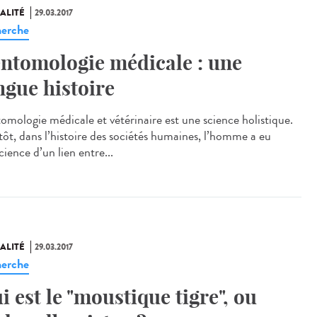
ALITÉ
29.03.2017
erche
entomologie médicale : une
ngue histoire
tomologie médicale et vétérinaire est une science holistique.
 tôt, dans l’histoire des sociétés humaines, l’homme a eu
ience d’un lien entre...
ALITÉ
29.03.2017
erche
i est le "moustique tigre", ou