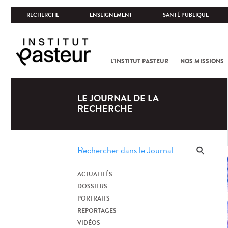
RECHERCHE
ENSEIGNEMENT
SANTÉ PUBLIQUE
L'INSTITUT PASTEUR
NOS MISSIONS
LE JOURNAL DE LA
RECHERCHE
ACTUALITÉS
DOSSIERS
PORTRAITS
REPORTAGES
VIDÉOS