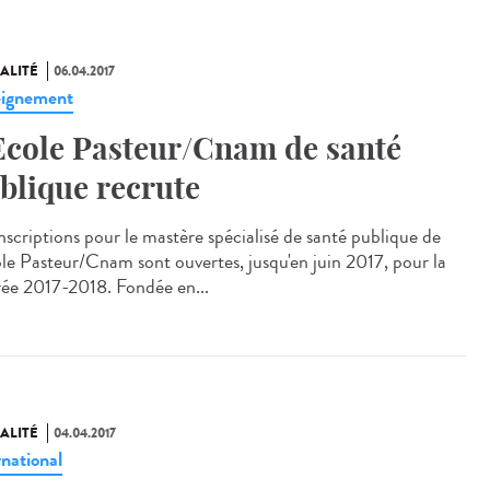
ALITÉ
06.04.2017
ignement
Ecole Pasteur/Cnam de santé
blique recrute
inscriptions pour le mastère spécialisé de santé publique de
ole Pasteur/Cnam sont ouvertes, jusqu'en juin 2017, pour la
rée 2017-2018. Fondée en...
ALITÉ
04.04.2017
rnational