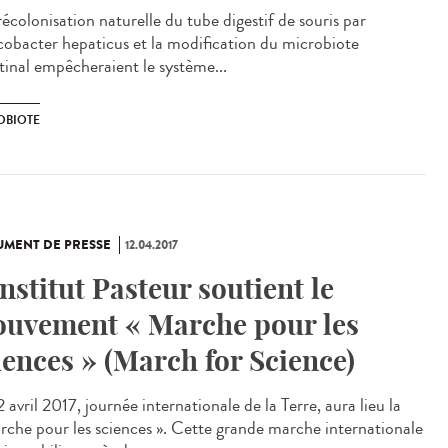
écolonisation naturelle du tube digestif de souris par
cobacter hepaticus et la modification du microbiote
stinal empêcheraient le système...
OBIOTE
MENT DE PRESSE
12.04.2017
Institut Pasteur soutient le
uvement « Marche pour les
iences » (March for Science)
 avril 2017, journée internationale de la Terre, aura lieu la
rche pour les sciences ». Cette grande marche internationale