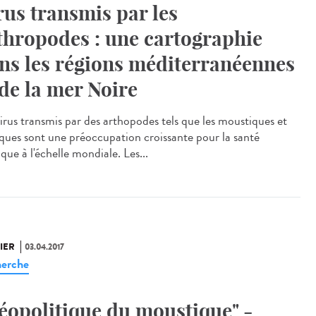
rus transmis par les
thropodes : une cartographie
ns les régions méditerranéennes
 de la mer Noire
virus transmis par des arthopodes tels que les moustiques et
tiques sont une préoccupation croissante pour la santé
que à l'échelle mondiale. Les...
IER
03.04.2017
erche
éopolitique du moustique" -