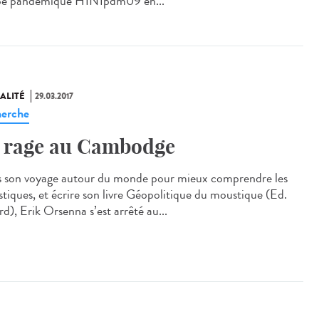
pe pandémique H1N1pdm09 en...
ALITÉ
29.03.2017
erche
 rage au Cambodge
 son voyage autour du monde pour mieux comprendre les
tiques, et écrire son livre Géopolitique du moustique (Ed.
d), Erik Orsenna s’est arrêté au...