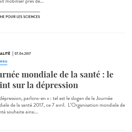
it mobiliser près de...
HE POUR LES SCIENCES
ALITÉ
07.04.2017
eau
urnée mondiale de la santé : le
int sur la dépression
dépression, parlons-en » : tel est le slogan de la Journée
iale de la santé 2017, ce 7 avril. L’Organisation mondiale de
nté souhaite ainsi...