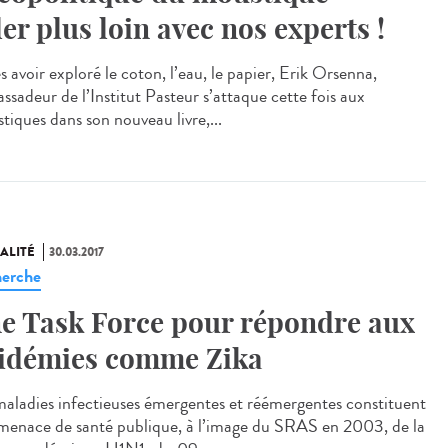
ler plus loin avec nos experts !
 avoir exploré le coton, l’eau, le papier, Erik Orsenna,
ssadeur de l’Institut Pasteur s’attaque cette fois aux
tiques dans son nouveau livre,...
ALITÉ
30.03.2017
erche
e Task Force pour répondre aux
idémies comme Zika
maladies infectieuses émergentes et réémergentes constituent
menace de santé publique, à l’image du SRAS en 2003, de la