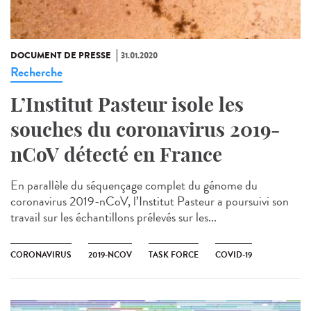
DOCUMENT DE PRESSE
31.01.2020
Recherche
L’Institut Pasteur isole les
souches du coronavirus 2019-
nCoV détecté en France
En parallèle du séquençage complet du génome du
coronavirus 2019-nCoV, l’Institut Pasteur a poursuivi son
travail sur les échantillons prélevés sur les...
CORONAVIRUS
2019-NCOV
TASK FORCE
COVID-19