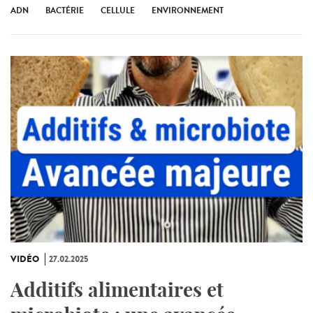
ADN
BACTÉRIE
CELLULE
ENVIRONNEMENT
VIDÉO
27.02.2025
Additifs alimentaires et