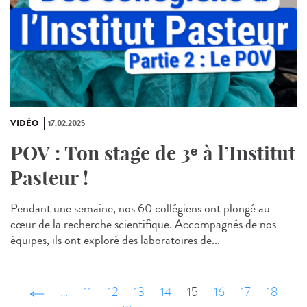
VIDÉO
17.02.2025
POV : Ton stage de 3ᵉ à l’Institut
Pasteur !
Pendant une semaine, nos 60 collégiens ont plongé au
cœur de la recherche scientifique. Accompagnés de nos
équipes, ils ont exploré des laboratoires de...
‹ précédent
…
11
12
13
14
15
16
17
18