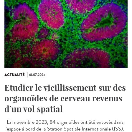
ACTUALITÉ
18.07.2024
Etudier le vieillissement sur des
organoïdes de cerveau revenus
d’un vol spatial
En novembre 2023, 84 organoïdes ont été envoyés dans
l’espace à bord de la Station Spatiale Internationale (ISS).