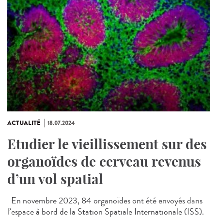
ACTUALITÉ
18.07.2024
Etudier le vieillissement sur des
organoïdes de cerveau revenus
d’un vol spatial
En novembre 2023, 84 organoïdes ont été envoyés dans
l’espace à bord de la Station Spatiale Internationale (ISS).