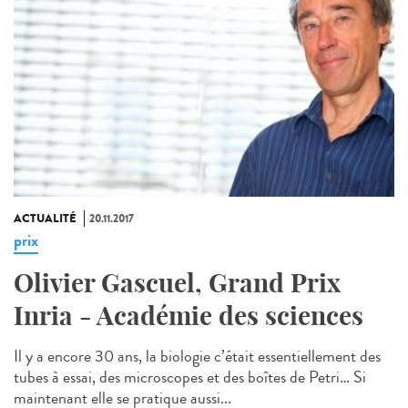
ACTUALITÉ
20.11.2017
prix
Olivier Gascuel, Grand Prix
Inria - Académie des sciences
Il y a encore 30 ans, la biologie c’était essentiellement des
tubes à essai, des microscopes et des boîtes de Petri… Si
maintenant elle se pratique aussi...