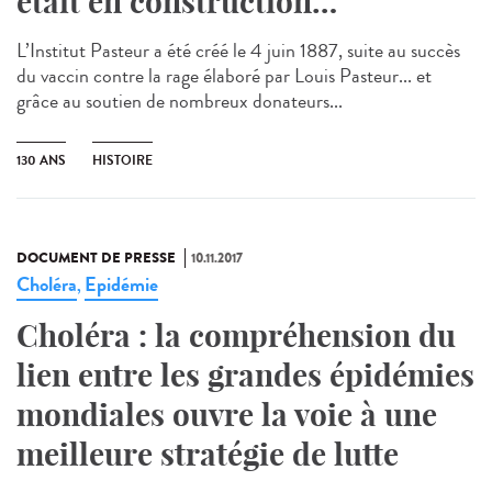
était en construction…
L’Institut Pasteur a été créé le 4 juin 1887, suite au succès
du vaccin contre la rage élaboré par Louis Pasteur... et
grâce au soutien de nombreux donateurs...
130 ANS
HISTOIRE
DOCUMENT DE PRESSE
10.11.2017
Choléra
Epidémie
,
Choléra : la compréhension du
lien entre les grandes épidémies
mondiales ouvre la voie à une
meilleure stratégie de lutte