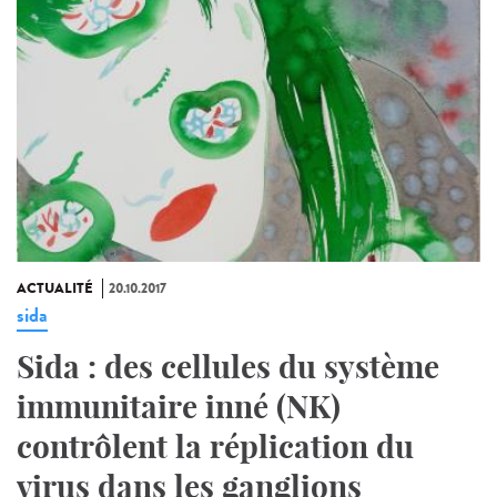
ACTUALITÉ
20.10.2017
sida
Sida : des cellules du système
immunitaire inné (NK)
contrôlent la réplication du
virus dans les ganglions