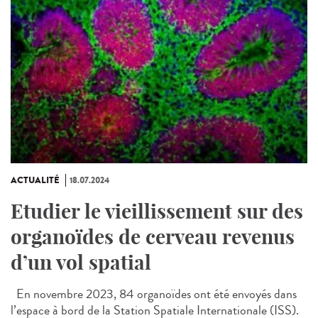
ACTUALITÉ
18.07.2024
Etudier le vieillissement sur des
organoïdes de cerveau revenus
d’un vol spatial
En novembre 2023, 84 organoïdes ont été envoyés dans
l’espace à bord de la Station Spatiale Internationale (ISS).