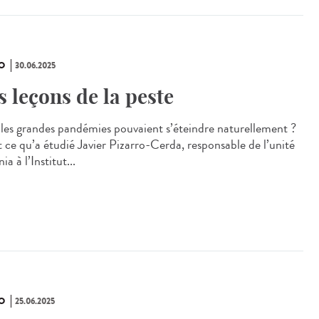
O
30.06.2025
s leçons de la peste
i les grandes pandémies pouvaient s’éteindre naturellement ?
t ce qu’a étudié Javier Pizarro-Cerda, responsable de l’unité
nia à l’Institut...
O
25.06.2025