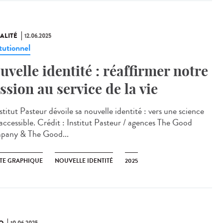
ALITÉ
12.06.2025
tutionnel
uvelle identité : réaffirmer notre
ssion au service de la vie
titut Pasteur dévoile sa nouvelle identité : vers une science
 accessible. Crédit : Institut Pasteur / agences The Good
any & The Good...
TE GRAPHIQUE
NOUVELLE IDENTITÉ
2025