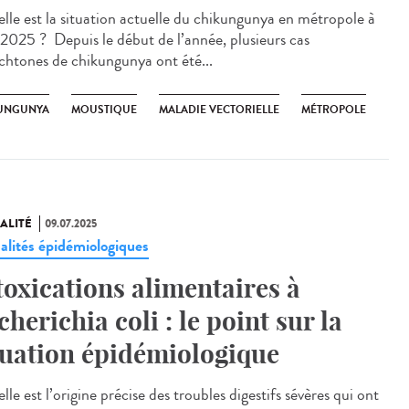
le est la situation actuelle du chikungunya en métropole à
é 2025 ? Depuis le début de l’année, plusieurs cas
chtones de chikungunya ont été...
UNGUNYA
MOUSTIQUE
MALADIE VECTORIELLE
MÉTROPOLE
ALITÉ
09.07.2025
alités épidémiologiques
toxications alimentaires à
cherichia coli : le point sur la
tuation épidémiologique
e est l’origine précise des troubles digestifs sévères qui ont