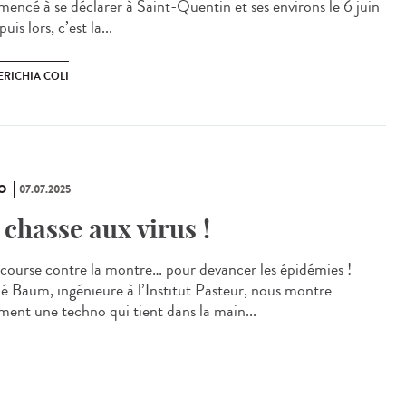
encé à se déclarer à Saint-Quentin et ses environs le 6 juin
uis lors, c’est la...
ERICHIA COLI
O
07.07.2025
 chasse aux virus !
course contre la montre… pour devancer les épidémies !
é Baum, ingénieure à l’Institut Pasteur, nous montre
ent une techno qui tient dans la main...