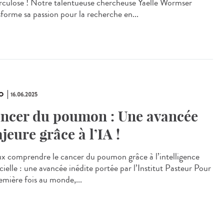
rculose ! Notre talentueuse chercheuse Yaelle Wormser
sforme sa passion pour la recherche en...
O
16.06.2025
ncer du poumon : Une avancée
jeure grâce à l’IA !
x comprendre le cancer du poumon grâce à l’intelligence
icielle : une avancée inédite portée par l’Institut Pasteur Pour
remière fois au monde,...