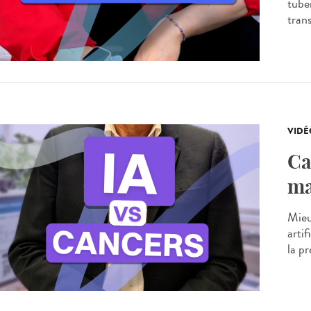
tube
tran
VIDÉ
Ca
ma
Mieu
artif
la p