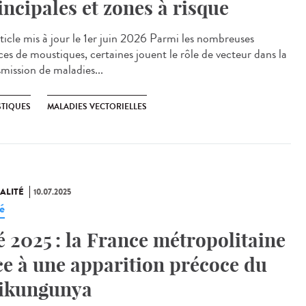
incipales et zones à risque
cle mis à jour le 1er juin 2026 Parmi les nombreuses
ces de moustiques, certaines jouent le rôle de vecteur dans la
smission de maladies...
TIQUES
MALADIES VECTORIELLES
ALITÉ
10.07.2025
é
é 2025 : la France métropolitaine
ce à une apparition précoce du
ikungunya