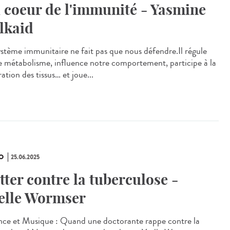
 coeur de l'immunité - Yasmine
lkaid
ystème immunitaire ne fait pas que nous défendre.Il régule
e métabolisme, influence notre comportement, participe à la
ation des tissus… et joue...
O
25.06.2025
tter contre la tuberculose -
elle Wormser
nce et Musique : Quand une doctorante rappe contre la