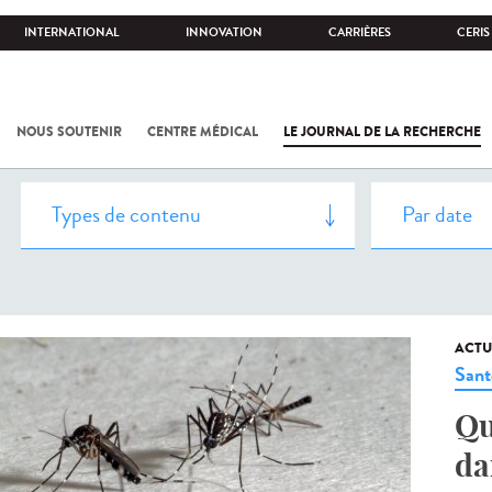
INTERNATIONAL
INNOVATION
CARRIÈRES
CERIS
NOUS SOUTENIR
CENTRE MÉDICAL
LE JOURNAL DE LA RECHERCHE
ACTU
Sant
Qu
da