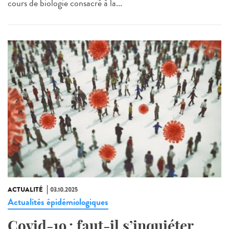
cours de biologie consacré à la...
ACTUALITÉ
03.10.2025
Actualités épidémiologiques
Covid-19 : faut-il s’inquiéter