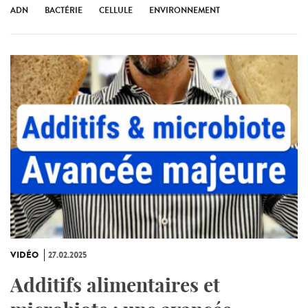
ADN
BACTÉRIE
CELLULE
ENVIRONNEMENT
VIDÉO
27.02.2025
Additifs alimentaires et