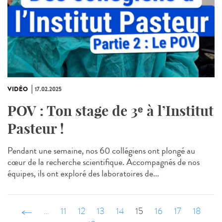
VIDÉO
17.02.2025
POV : Ton stage de 3ᵉ à l’Institut
Pasteur !
Pendant une semaine, nos 60 collégiens ont plongé au
cœur de la recherche scientifique. Accompagnés de nos
équipes, ils ont exploré des laboratoires de...
‹ précédent
…
11
12
13
14
15
16
17
18