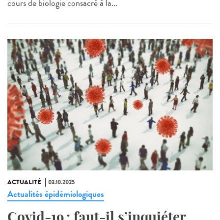
cours de biologie consacré à la...
ACTUALITÉ
03.10.2025
Actualités épidémiologiques
Covid-19 : faut-il s’inquiéter