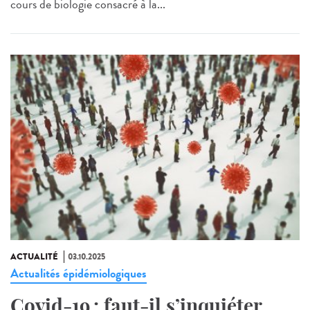
cours de biologie consacré à la...
ACTUALITÉ
03.10.2025
Actualités épidémiologiques
Covid-19 : faut-il s’inquiéter