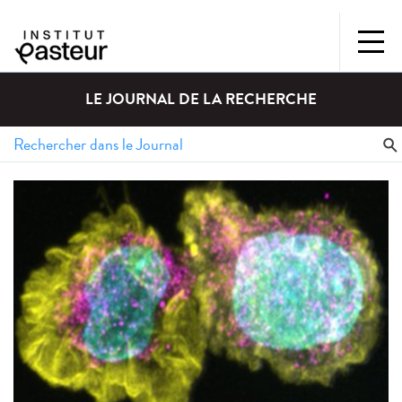
LE JOURNAL DE LA RECHERCHE