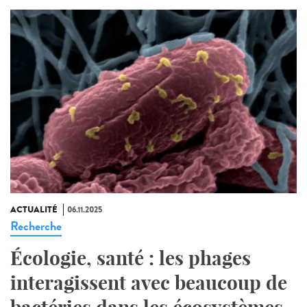
ACTUALITÉ
06.11.2025
Recherche
Écologie, santé : les phages
interagissent avec beaucoup de