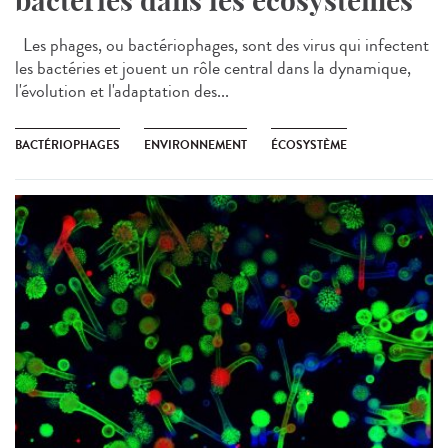
bactéries dans les écosystèmes
Les phages, ou bactériophages, sont des virus qui infectent
les bactéries et jouent un rôle central dans la dynamique,
l'évolution et l'adaptation des...
BACTÉRIOPHAGES
ENVIRONNEMENT
ÉCOSYSTÈME