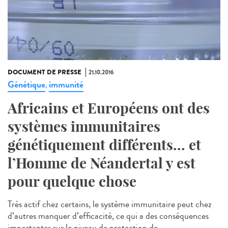
DOCUMENT DE PRESSE
21.10.2016
Génétique
immunité
,
Africains et Européens ont des
systèmes immunitaires
génétiquement différents... et
l’Homme de Néandertal y est
pour quelque chose
Très actif chez certains, le système immunitaire peut chez
d’autres manquer d’efficacité, ce qui a des conséquences
importantes sur le niveau de protection de...