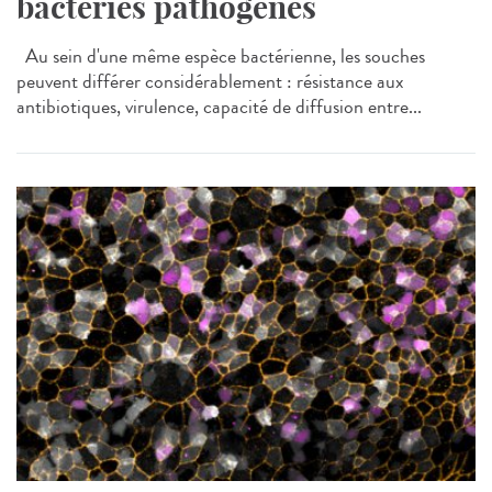
bactéries pathogènes
Au sein d'une même espèce bactérienne, les souches
peuvent différer considérablement : résistance aux
antibiotiques, virulence, capacité de diffusion entre...