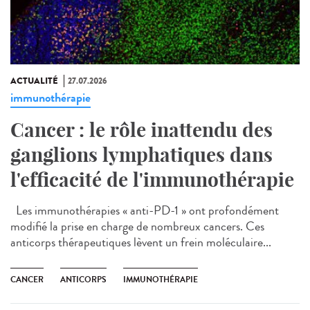
ACTUALITÉ
27.07.2026
immunothérapie
Cancer : le rôle inattendu des
ganglions lymphatiques dans
l'efficacité de l'immunothérapie
Les immunothérapies « anti-PD-1 » ont profondément
modifié la prise en charge de nombreux cancers. Ces
anticorps thérapeutiques lèvent un frein moléculaire...
CANCER
ANTICORPS
IMMUNOTHÉRAPIE