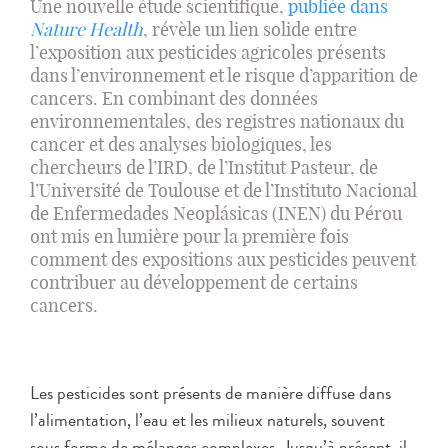
Une nouvelle étude scientifique,
publiée dans
Nature Health
, révèle un lien solide entre
l’exposition aux pesticides agricoles présents
dans l’environnement et le risque d’apparition de
cancers. En combinant des données
environnementales, des registres nationaux du
cancer et des analyses biologiques, les
chercheurs de l’IRD, de l’Institut Pasteur, de
l’Université de Toulouse et de l’Instituto Nacional
de Enfermedades Neoplásicas (INEN) du Pérou
ont mis en lumière pour la première fois
comment des expositions aux pesticides peuvent
contribuer au développement de certains
cancers.
Les pesticides sont présents de manière diffuse dans
l’alimentation, l’eau et les milieux naturels, souvent
sous forme de mélanges complexes. Jusqu’à présent, il