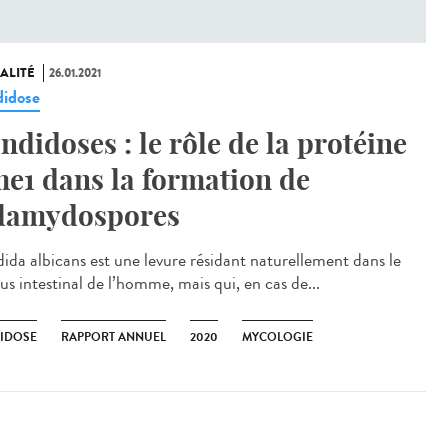
ALITÉ
26.01.2021
idose
ndidoses : le rôle de la protéine
e1 dans la formation de
lamydospores
ida albicans est une levure résidant naturellement dans le
us intestinal de l’homme, mais qui, en cas de...
IDOSE
RAPPORT ANNUEL
2020
MYCOLOGIE