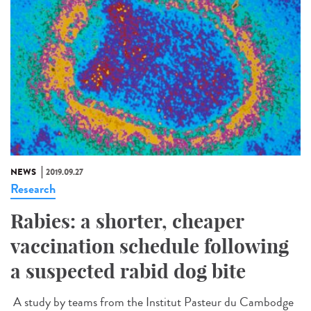
NEWS
2019.09.27
Research
Rabies: a shorter, cheaper
vaccination schedule following
a suspected rabid dog bite
A study by teams from the Institut Pasteur du Cambodge