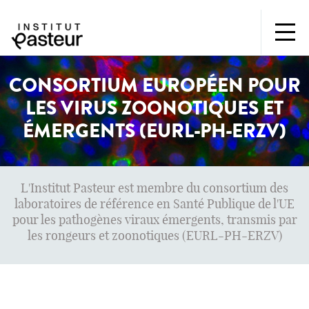
CONSORTIUM EUROPÉEN POUR
LES VIRUS ZOONOTIQUES ET
ÉMERGENTS (EURL-PH-ERZV)
L'Institut Pasteur est membre du consortium des
laboratoires de référence en Santé Publique de l'UE
pour les pathogènes viraux émergents, transmis par
les rongeurs et zoonotiques (EURL-PH-ERZV)