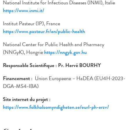
National Institute for Infectious Diseases (INMI), Italie
https://www.inmi.it/
Institut Pasteur (IP), France
https://www.pasteur.fr/en/public-health
National Center for Public Health and Pharmacy
(NNGyK), Hongrie
https://nngyk.gov.hu
Responsable Scientifique : Pr. Hervé BOURHY
Financement :
Union Europeene – HaDEA (EU4H-2023-
DGA-MS4-IBA)
Site internet du projet :
https://www.folkhalsomyndigheten.se/eurl-ph-erzv/