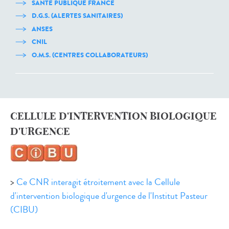
SANTÉ PUBLIQUE FRANCE
D.G.S. (ALERTES SANITAIRES)
ANSES
CNIL
O.M.S. (CENTRES COLLABORATEURS)
CELLULE D'INTERVENTION BIOLOGIQUE
D'URGENCE
>
Ce CNR interagit étroitement avec la Cellule
d'intervention biologique d'urgence de l'Institut Pasteur
(CIBU)