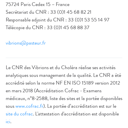
75724 Paris Cedex 15 – France
Secrétariat du CNR : 33 (0)1 45 68 82 21
Responsable adjoint du CNR : 33 (0)1 53 55 14 97
Télécopie du CNR : 33 (0)1 45 68 88 37
vibrions@pasteur.fr
Le CNR des Vibrions et du Choléra réalise ses activités
analytiques sous management de la qualité. Le CNR a été
accrédité selon la norme NF EN ISO 15189 version 2012
en mars 2018 (Accréditation Cofrac - Examens
médicaux, n°8-2588, liste des sites et la portée disponibles
sous
www.cofrac.fr
). La portée d’accréditation est sur le
site du cofrac
. L'attestation d'accréditation est disponible
ici
.