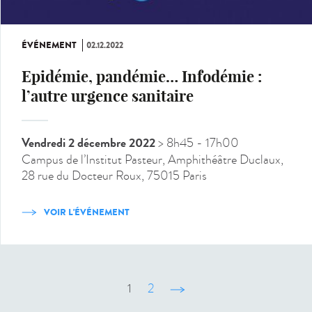
ÉVÉNEMENT
02.12.2022
Epidémie, pandémie… Infodémie :
l’autre urgence sanitaire
Vendredi 2 décembre 2022
> 8h45
- 17h00
Campus de l’Institut Pasteur, Amphithéâtre Duclaux,
28 rue du Docteur Roux, 75015 Paris
VOIR L'ÉVÉNEMENT
1
2
suivant ›