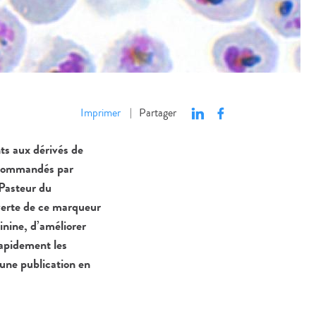
Imprimer
Partager
|
ts aux dérivés de
recommandés par
 Pasteur du
erte de ce marqueur
inine, d’améliorer
rapidement les
’une publication en