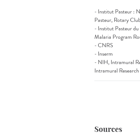
- Institut Pasteur :
Pasteur, Rotary Club
- Institut Pasteur d
Malaria Program Rou
- CNRS
- Inserm
- NIH, Intramural 
Intramural Researc
Sources