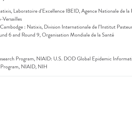
 Natixis, Laboratoire d'Excellence IBEID, Agence Nationale de la 
-Versailles
u Cambodge : Natixis, Division Internationale de l’Institut Paste
nd 6 and Round 9, Organisation Mondiale de la Santé
Research Program, NIAID: U.S. DOD Global Epidemic Informati
h Program, NIAID, NIH