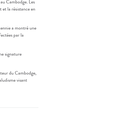
nt au Cambodge. Les
 et la résistance en
écennie a montré une
ectées par la
ne signature
 Pasteur du Cambodge,
ludisme visant