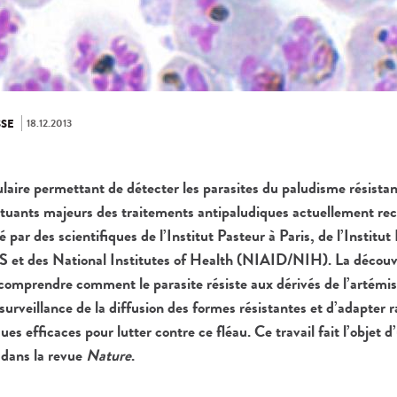
18.12.2013
SE
ire permettant de détecter les parasites du paludisme résistan
tituants majeurs des traitements antipaludiques actuellement 
é par des scientifiques de l’Institut Pasteur à Paris, de l’Institut
t des National Institutes of Health (NIAID/NIH). La découv
omprendre comment le parasite résiste aux dérivés de l’artémis
surveillance de la diffusion des formes résistantes et d’adapter 
s efficaces pour lutter contre ce fléau. Ce travail fait l’objet d
 dans la revue
Nature
.