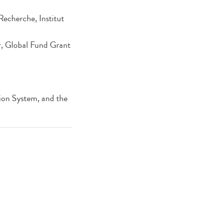
Recherche, Institut
ur, Global Fund Grant
on System, and the