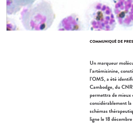
COMMUNIQUÉ DE PRES
Un marqueur molécula
l’artémisinine, cons
l’OMS, a été identifi
Cambodge, du CNRS e
permettra de mieux c
considérablement la 
schémas thérapeutique
ligne le 18 décembre