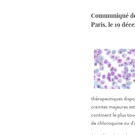
Communiqué de
Paris, le 19 dé
thérapeutiques dispo
craintes majeures est
continent le plus tou
de chloroquine ou d'a