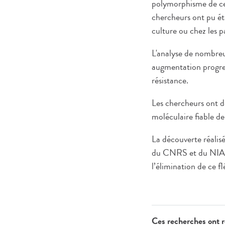
polymorphisme de ce 
chercheurs ont pu éta
culture ou chez les p
L'analyse de nombreu
augmentation progres
résistance.
Les chercheurs ont d
moléculaire fiable de 
La découverte réalisé
du CNRS et du NIAID
l’élimination de ce fl
Ces recherches ont re