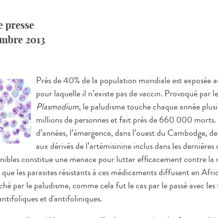
 presse
cembre 2013
Près de 40% de la population mondiale est exposée a
pour laquelle il n’existe pas de vaccin. Provoqué par l
Plasmodium
, le paludisme touche chaque année plusi
millions de personnes et fait près de 660 000 morts.
d’années, l’émergence, dans l’ouest du Cambodge, de p
aux dérivés de l’artémisinine inclus dans les dernière
nibles constitue une menace pour lutter efficacement contre la
 que les parasites résistants à ces médicaments diffusent en Afr
ché par le paludisme, comme cela fut le cas par le passé avec les
ntifoliques et d'antifoliniques.