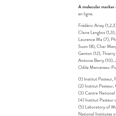
A molecular marker 
en ligne.
Frédéric Ariey (1,2,
Claire Langlois (1,3
Laurence Ma (7), Pha
Suon (8), Char Meng
Genton (12), Thierry
Antoine Berry (10), 
Odile Mercereau-Puij
(1) Institut Pasteur
(2) Institut Pasteur
(3) Centre National 
(4) Institut Pasteu
(5) Laboratory of Ma
National Institutes