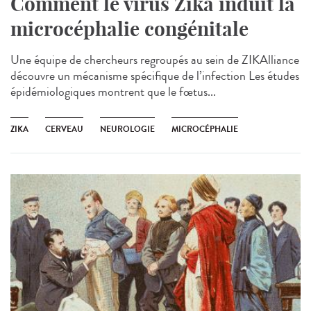
Comment le virus Zika induit la
microcéphalie congénitale
Une équipe de chercheurs regroupés au sein de ZIKAlliance
découvre un mécanisme spécifique de l’infection Les études
épidémiologiques montrent que le fœtus...
ZIKA
CERVEAU
NEUROLOGIE
MICROCÉPHALIE