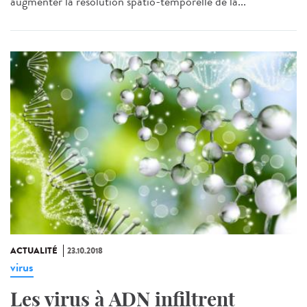
augmenter la résolution spatio-temporelle de la...
ACTUALITÉ
23.10.2018
virus
Les virus à ADN infiltrent