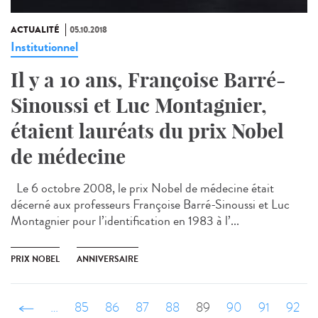
ACTUALITÉ
05.10.2018
Institutionnel
Il y a 10 ans, Françoise Barré-
Sinoussi et Luc Montagnier,
étaient lauréats du prix Nobel
de médecine
Le 6 octobre 2008, le prix Nobel de médecine était
décerné aux professeurs Françoise Barré-Sinoussi et Luc
Montagnier pour l’identification en 1983 à l’...
PRIX NOBEL
ANNIVERSAIRE
‹ précédent
…
85
86
87
88
89
90
91
92