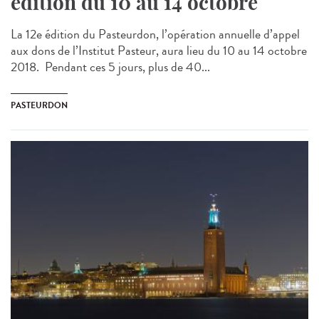
édition du 10 au 14 octobre
La 12e édition du Pasteurdon, l’opération annuelle d’appel
aux dons de l’Institut Pasteur, aura lieu du 10 au 14 octobre
2018. Pendant ces 5 jours, plus de 40...
PASTEURDON