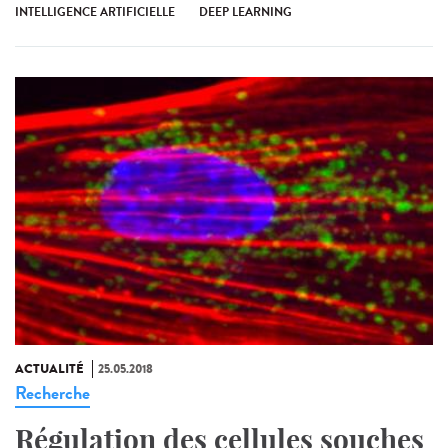
INTELLIGENCE ARTIFICIELLE
DEEP LEARNING
ACTUALITÉ
25.05.2018
Recherche
Régulation des cellules souches