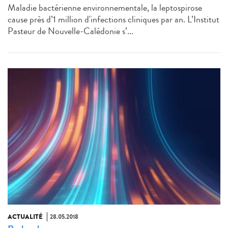
Maladie bactérienne environnementale, la leptospirose
cause près d’1 million d'infections cliniques par an. L’Institut
Pasteur de Nouvelle-Calédonie s’...
ACTUALITÉ
28.05.2018