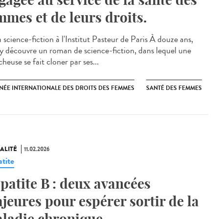
mmes et de leurs droits.
 science-fiction à l'Institut Pasteur de Paris À douze ans,
y découvre un roman de science-fiction, dans lequel une
heuse se fait cloner par ses...
NÉE INTERNATIONALE DES DROITS DES FEMMES
SANTÉ DES FEMMES
ALITÉ
11.02.2026
tite
patite B : deux avancées
jeures pour espérer sortir de la
ladie chronique