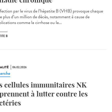
fection par le virus de l’hépatite B (VHB) provoque chaque
e plus d’un million de décès, notamment à cause de
lications comme la cirrhose ou le...
ITE B
ALITÉ
06.02.2026
erche
s cellules immunitaires NK
prennent à lutter contre les
ctéries