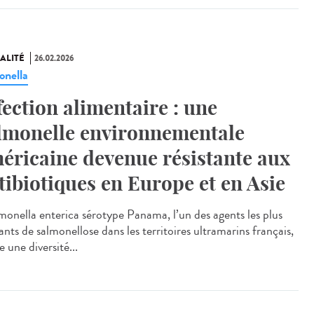
ALITÉ
26.02.2026
onella
fection alimentaire : une
lmonelle environnementale
éricaine devenue résistante aux
tibiotiques en Europe et en Asie
onella enterica sérotype Panama, l’un des agents les plus
nts de salmonellose dans les territoires ultramarins français,
 une diversité...