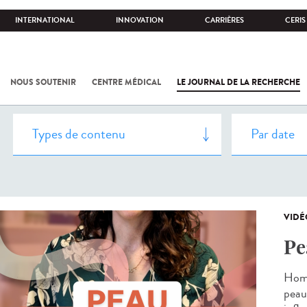
INTERNATIONAL
INNOVATION
CARRIÈRES
CERIS
NOUS SOUTENIR
CENTRE MÉDICAL
LE JOURNAL DE LA RECHERCHE
VIDÉ
Pe
Homm
peau