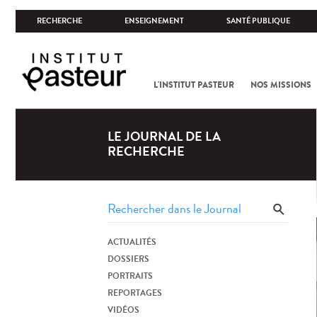
RECHERCHE
ENSEIGNEMENT
SANTÉ PUBLIQUE
L'INSTITUT PASTEUR
NOS MISSIONS
LE JOURNAL DE LA
RECHERCHE
ACTUALITÉS
DOSSIERS
PORTRAITS
REPORTAGES
VIDÉOS