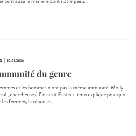
uencent aussi la manière dont notre peau...
O
20.02.2026
immunité du genre
femmes et les hommes n’ont pas la même immunité. Molly
soll, chercheuse à l’Institut Pasteur, nous explique pourquoi.
 les femmes, la réponse...