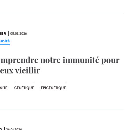
IER
05.03.2026
nité
mprendre notre immunité pour
eux vieillir
NITÉ
GÉNÉTIQUE
ÉPIGÉNÉTIQUE
O
26.01.2026