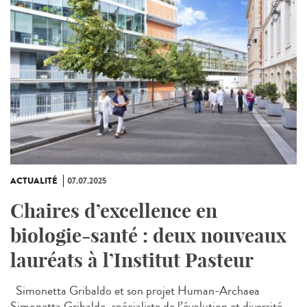
ACTUALITÉ
07.07.2025
Chaires d’excellence en
biologie-santé : deux nouveaux
lauréats à l’Institut Pasteur
Simonetta Gribaldo et son projet Human-Archaea
Simonetta Gribaldo, spécialiste de l’évolution et diversité