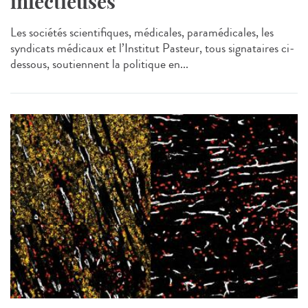
infectieuses
Les sociétés scientifiques, médicales, paramédicales, les
syndicats médicaux et l’Institut Pasteur, tous signataires ci-
dessous, soutiennent la politique en...