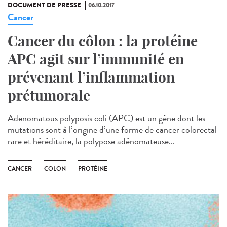
DOCUMENT DE PRESSE
06.10.2017
Cancer
Cancer du côlon : la protéine
APC agit sur l’immunité en
prévenant l’inflammation
prétumorale
Adenomatous polyposis coli (APC) est un gène dont les
mutations sont à l’origine d’une forme de cancer colorectal
rare et héréditaire, la polypose adénomateuse...
CANCER
COLON
PROTÉINE