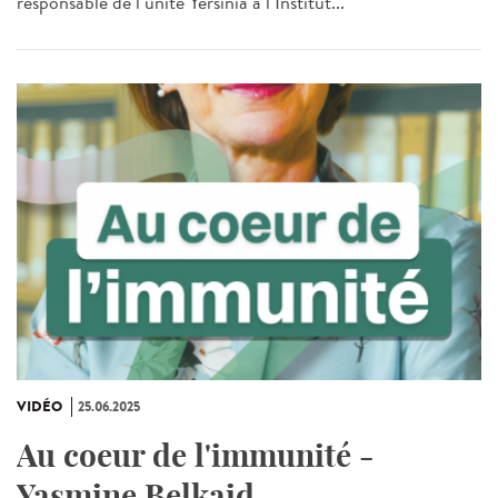
responsable de l’unité Yersinia à l’Institut...
VIDÉO
25.06.2025
Au coeur de l'immunité -
Yasmine Belkaid