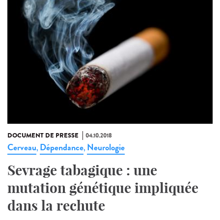
DOCUMENT DE PRESSE
04.10.2018
Cerveau
Dépendance
Neurologie
,
,
Sevrage tabagique : une
mutation génétique impliquée
dans la rechute