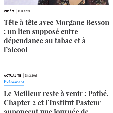
VIDÉO
31.12.2019
Tête à tête avec Morgane Besson
: un lien supposé entre
dépendance au tabac et à
l’alcool
ACTUALITÉ
23.12.2019
Evénement
Le Meilleur reste à venir : Pathé,
Chapter 2 et l’Institut Pasteur
annoncent une journée de