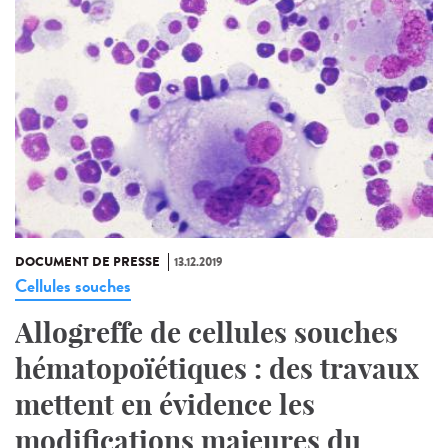
DOCUMENT DE PRESSE
13.12.2019
Cellules souches
Allogreffe de cellules souches
hématopoïétiques : des travaux
mettent en évidence les
modifications majeures du