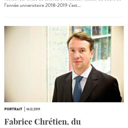
l’année universitaire 2018-2019 s’est...
PORTRAIT
16.12.2019
Fabrice Chrétien, du